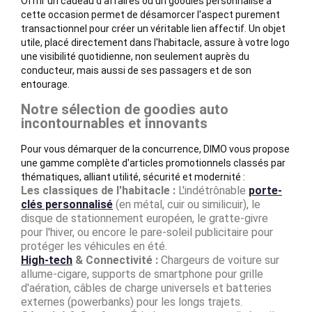
Offrir un cadeau d'affaires ou un goodies personnalisé à
cette occasion permet de désamorcer l'aspect purement
transactionnel pour créer un véritable lien affectif. Un objet
utile, placé directement dans l'habitacle, assure à votre logo
une visibilité quotidienne, non seulement auprès du
conducteur, mais aussi de ses passagers et de son
entourage.
Notre sélection de goodies auto
incontournables et innovants
Pour vous démarquer de la concurrence, DIMO vous propose
une gamme complète d'articles promotionnels classés par
thématiques, alliant utilité, sécurité et modernité :
Les classiques de l'habitacle :
L'indétrônable
porte-
clés personnalisé
(en métal, cuir ou similicuir), le
disque de stationnement européen, le gratte-givre
pour l'hiver, ou encore le pare-soleil publicitaire pour
protéger les véhicules en été.
High-tech
& Connectivité :
Chargeurs de voiture sur
allume-cigare, supports de smartphone pour grille
d'aération, câbles de charge universels et batteries
externes (powerbanks) pour les longs trajets.