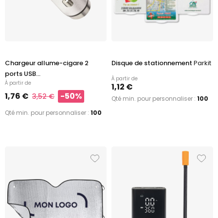
Chargeur allume-cigare 2
Disque de stationnement
Parkit
ports USB...
À partir de
À partir de
1,12 €
1,76 €
-50%
3,52 €
Qté min. pour personnaliser :
100
Qté min. pour personnaliser :
100