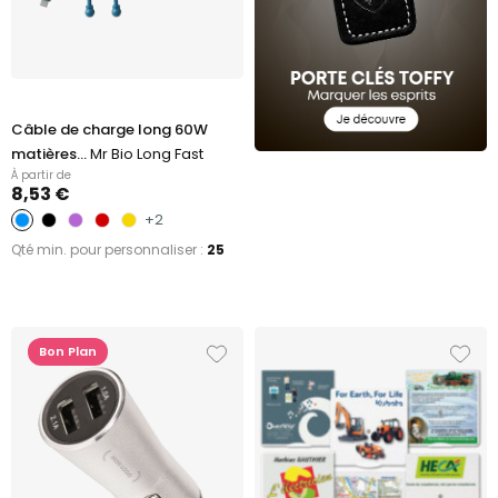
Câble de charge long 60W
matières...
Mr Bio Long Fast
À partir de
8,53 €
+2
Qté min. pour personnaliser :
25
Bon Plan