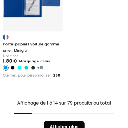
Porte-papiers voiture gomme
unie...
Miniglo
À partir de
1,80 €
Marquage inclus
+15
Qté min. pour personnaliser :
250
Affichage de 1 à 14 sur 79 produits au total
Afficher plus