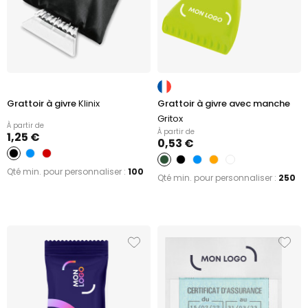
Grattoir à givre
Klinix
Grattoir à givre avec manche
Gritox
À partir de
À partir de
1,25 €
0,53 €
Qté min. pour personnaliser :
100
Qté min. pour personnaliser :
250