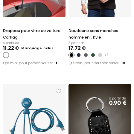
Drapeau pour vitre de voiture
Doudoune sans manches
Carflag
homme en...
Kyle
À partir de
À partir de
11,22 €
17,72 €
Marquage inclus
+1
Qté min. pour personnaliser :
1
Qté min. pour personnaliser :
10