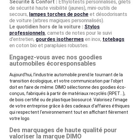
Sécurité & Confort :
Éthylotests personnalisés, gilets
de sécurité haute visibilité (jaunes), mini-outils de
secours,
lampes torches de poche
et désodorisants
de voiture (arbres magiques personnalisés).
Le quotidien hors de la voiture :
Stylos
professionnels
, carnets de notes pour le suivi
d'entretien,
gourdes isothermes
en inox,
totebags
en coton bio et parapluies robustes.
Engagez-vous avec nos goodies
automobiles écoresponsables
Aujourd'hui, l'industrie automobile prend le tournant de la
transition écologique, et votre communication par l'objet
doit en faire de même. DIMO sélectionne des goodies éco-
conçus, fabriqués à partir de matériaux recyclés (RPET...),
de bois certifié ou de plastique biosourcé. Valorisez l'image
de votre entreprise grâce à des cadeaux d'affaires éthiques
qui respectent l'environnement tout en affichant fièrement
votre logo.
Des marquages de haute qualité pour
valoriser la marque DIMO