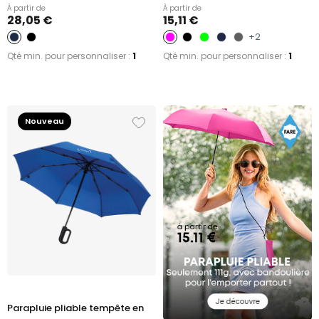
À partir de
À partir de
28,05 €
15,11 €
+2
Qté min. pour personnaliser :
1
Qté min. pour personnaliser :
1
Nouveau
Parapluie pliable tempête en