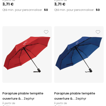
À partir de
À partir de
3,71 €
3,71 €
Qté min. pour personnaliser :
50
Qté min. pour personnaliser :
50
Parapluie pliable tempête
Parapluie pliable tempête
ouverture &...
Zephyr
ouverture &...
Zephyr
À partir de
À partir de