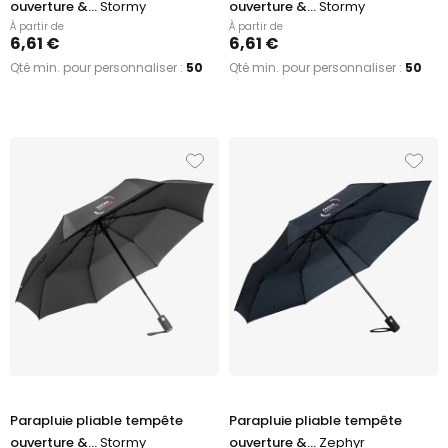
ouverture &...
Stormy
ouverture &...
Stormy
À partir de
À partir de
6,61 €
6,61 €
Qté min. pour personnaliser :
50
Qté min. pour personnaliser :
50
Parapluie pliable tempête
Parapluie pliable tempête
ouverture &...
Stormy
ouverture &...
Zephyr