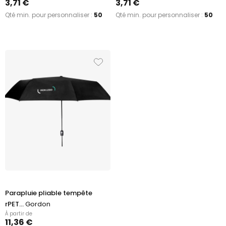
3,71 €
3,71 €
Qté min. pour personnaliser :
50
Qté min. pour personnaliser :
50
Parapluie pliable tempête
rPET...
Gordon
À partir de
11,36 €