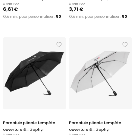
À partir de
À partir de
6,61 €
3,71 €
Qté min. pour personnaliser :
50
Qté min. pour personnaliser :
50
Parapluie pliable tempête
Parapluie pliable tempête
ouverture &...
Zephyr
ouverture &...
Zephyr