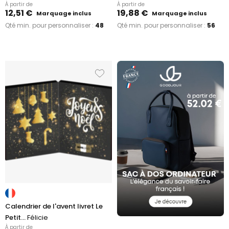
À partir de
À partir de
12,51 €
19,88 €
Marquage inclus
Marquage inclus
Qté min. pour personnaliser :
48
Qté min. pour personnaliser :
56
Calendrier de l'avent livret Le
Petit...
Félicie
À partir de