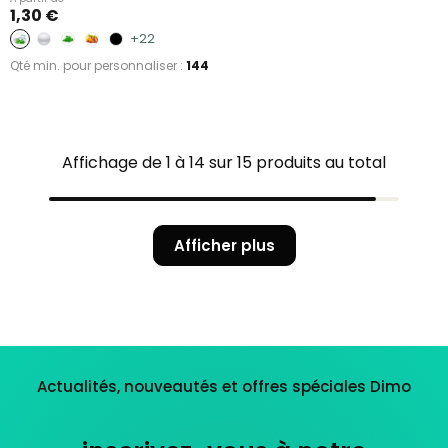
1,30 €
+22
Qté min. pour personnaliser :
144
Affichage de 1 à 14 sur 15 produits au total
Afficher plus
Actualités, nouveautés et offres spéciales Dimo