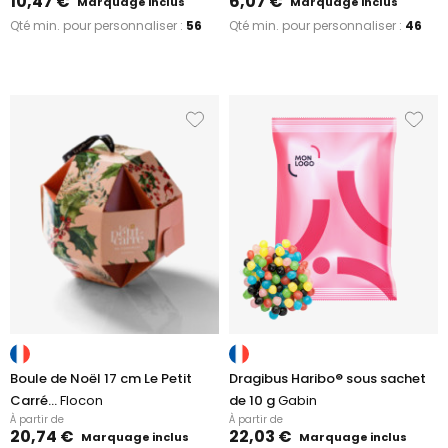
10,47 €
6,07 €
Marquage inclus
Marquage inclus
Qté min. pour personnaliser :
56
Qté min. pour personnaliser :
46
Boule de Noël 17 cm Le Petit
Dragibus Haribo® sous sachet
Carré...
Flocon
de 10 g
Gabin
À partir de
À partir de
20,74 €
22,03 €
Marquage inclus
Marquage inclus