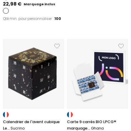
22,98 €
Marquage inclus
Qté min. pour personnaliser :
100
Calendrier de l'avent cubique
Carte 9 carrés BIO LPCG®
Le...
Sucrino
marquage...
Ghana