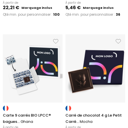
À partir de
À partir de
22,21 €
5,46 €
Marquage inclus
Marquage inclus
Qté min. pour personnaliser :
100
Qté min. pour personnaliser :
36
Carte 9 carrés BIO LPCC®
Carré de chocolat 4 g Le Petit
bagues...
Ghana
Carré...
Mocha
À partir de
À partir de