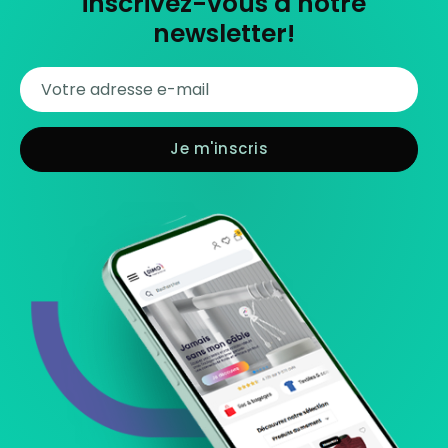
inscrivez-vous à notre
newsletter!