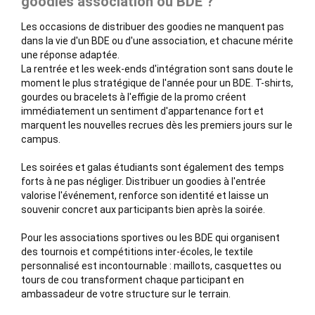
goodies association ou BDE ?
Les occasions de distribuer des goodies ne manquent pas
dans la vie d'un BDE ou d'une association, et chacune mérite
une réponse adaptée.
La rentrée et les week-ends d'intégration sont sans doute le
moment le plus stratégique de l'année pour un BDE. T-shirts,
gourdes ou bracelets à l'effigie de la promo créent
immédiatement un sentiment d'appartenance fort et
marquent les nouvelles recrues dès les premiers jours sur le
campus.
Les soirées et galas étudiants sont également des temps
forts à ne pas négliger. Distribuer un goodies à l'entrée
valorise l'événement, renforce son identité et laisse un
souvenir concret aux participants bien après la soirée.
Pour les associations sportives ou les BDE qui organisent
des tournois et compétitions inter-écoles, le textile
personnalisé est incontournable : maillots, casquettes ou
tours de cou transforment chaque participant en
ambassadeur de votre structure sur le terrain.