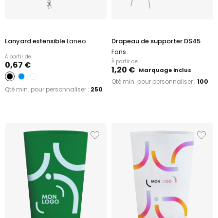
Lanyard extensible
Laneo
Drapeau de supporter DS45
Fans
À partir de
À partir de
0,67 €
1,20 €
Marquage inclus
Qté min. pour personnaliser :
100
Qté min. pour personnaliser :
250