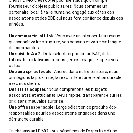
Choisir DIMO, c'est opter pour bien plus qu'un simple
fournisseur d'objets publicitaires. Nous sommes un
partenaire local, à taille humaine, engagé aux côtés des
associations et des BDE qui nous font confiance depuis des
années.
Un commercial attitré
: Vous avez un interlocuteur unique
qui connaît votre structure, vos besoins et votre historique
de commandes.
Un suivi de A à Z
: De la sélection produit au BAT, de la
fabrication à la livraison, nous gérons chaque étape à vos
côtés.
Une entreprise locale
: Ancrés dans notre territoire, nous
privilégions la proximité, la réactivité et une relation durable
avec nos clients.
Des tarifs adaptés
: Nous comprenons les budgets
associatifs et étudiants. Devis rapide, transparence sur les
prix, sans mauvaise surprise.
Une offre responsable
: Large sélection de produits éco-
responsables pour les associations engagées dans une
démarche durable.
En choisissant DIMO, vous bénéficiez de l'expertise d'une