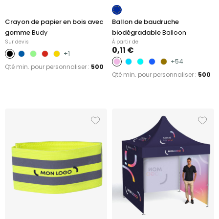
Crayon de papier en bois avec
Ballon de baudruche
gomme
Budy
biodégradable
Balloon
Sur devis
À partir de
0,11 €
+1
+54
Qté min. pour personnaliser :
500
Qté min. pour personnaliser :
500