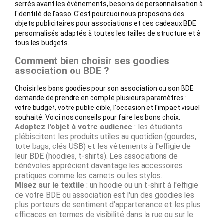
serrés avant les événements, besoins de personnalisation à
l'identité de l'asso. C'est pourquoi nous proposons des
objets publicitaires pour associations et des cadeaux BDE
personnalisés adaptés à toutes les tailles de structure et à
tous les budgets.
Comment bien choisir ses goodies
association ou BDE ?
Choisir les bons goodies pour son association ou son BDE
demande de prendre en compte plusieurs paramètres :
votre budget, votre public cible, l'occasion et l'impact visuel
souhaité. Voici nos conseils pour faire les bons choix.
Adaptez l'objet à votre audience
: les étudiants
plébiscitent les produits utiles au quotidien (gourdes,
tote bags, clés USB) et les vêtements à l'effigie de
leur BDE (hoodies, t-shirts). Les associations de
bénévoles apprécient davantage les accessoires
pratiques comme les carnets ou les stylos.
Misez sur le textile
: un hoodie ou un t-shirt à l'effigie
de votre BDE ou association est l'un des goodies les
plus porteurs de sentiment d'appartenance et les plus
efficaces en termes de visibilité dans la rue ou sur le