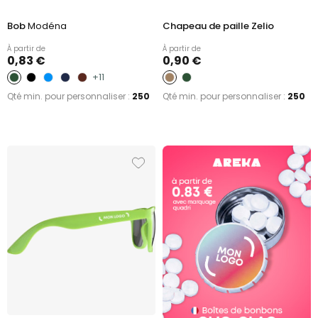
Bob
Modéna
Chapeau de paille Zelio
À partir de
À partir de
0,83 €
0,90 €
+11
Qté min. pour personnaliser :
250
Qté min. pour personnaliser :
250