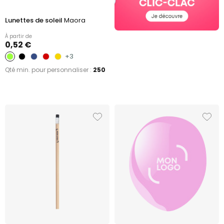
Lunettes de soleil
Maora
À partir de
0,52 €
+3
Qté min. pour personnaliser :
250