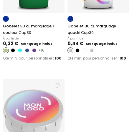
Gobelet 30 cL marquage 1
Gobelet 30 cL marquage
couleur
Cup30
quadri
Cup30
À partir de
À partir de
0,32 €
0,44 €
Marquage inclus
Marquage inclus
+16
Qté min. pour personnaliser :
100
Qté min. pour personnaliser :
100