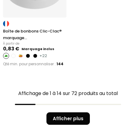
Boîte de bonbons Clic-Clac®
marquage...
À partir de
0,83 €
Marquage inclus
+22
Qté min. pour personnaliser :
144
Affichage de 1 à 14 sur 72 produits au total
Afficher plus