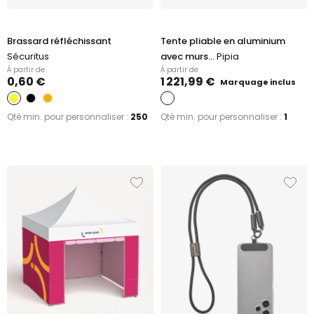
Brassard réfléchissant
Tente pliable en aluminium
Sécuritus
avec murs...
Pipia
À partir de
À partir de
0,60 €
1 221,99 €
Marquage inclus
Qté min. pour personnaliser :
250
Qté min. pour personnaliser :
1