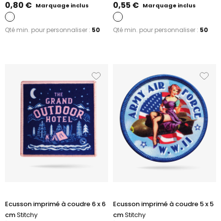
0,80 €
0,55 €
Marquage inclus
Marquage inclus
Qté min. pour personnaliser :
50
Qté min. pour personnaliser :
50
Ecusson imprimé à coudre 6 x 6
Ecusson imprimé à coudre 5 x 5
cm
Stitchy
cm
Stitchy