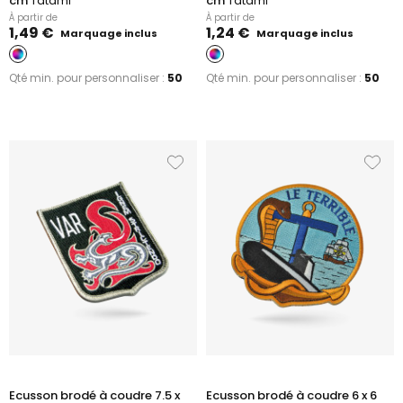
cm
Tatami
cm
Tatami
À partir de
À partir de
1,49 €
1,24 €
Marquage inclus
Marquage inclus
Qté min. pour personnaliser :
50
Qté min. pour personnaliser :
50
Ecusson brodé à coudre 7.5 x
Ecusson brodé à coudre 6 x 6