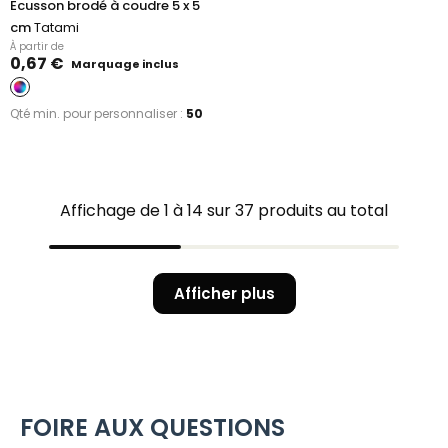
Ecusson brodé à coudre 5 x 5
cm
Tatami
À partir de
0,67 €
Marquage inclus
Qté min. pour personnaliser :
50
Affichage de 1 à 14 sur 37 produits au total
Afficher plus
FOIRE AUX QUESTIONS