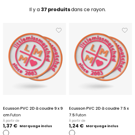
Il y a
37 produits
dans ce rayon.
Ecusson PVC 2D à coudre 9 x 9
Ecusson PVC 2D à coudre 7.5 x
cm
Futon
7.5
Futon
À partir de
À partir de
1,37 €
1,24 €
Marquage inclus
Marquage inclus