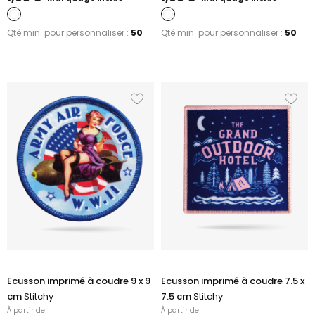
Qté min. pour personnaliser :
50
Qté min. pour personnaliser :
50
Ecusson imprimé à coudre 9 x 9
Ecusson imprimé à coudre 7.5 x
cm
Stitchy
7.5 cm
Stitchy
À partir de
À partir de