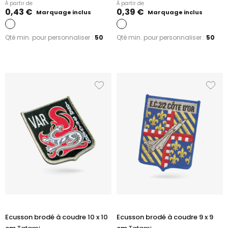
À partir de
À partir de
0,43 €
0,39 €
Marquage inclus
Marquage inclus
Qté min. pour personnaliser :
50
Qté min. pour personnaliser :
50
Ecusson brodé à coudre 10 x 10
Ecusson brodé à coudre 9 x 9