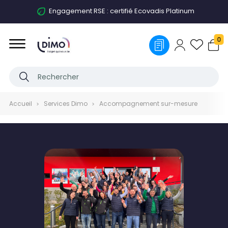
Engagement RSE : certifié Ecovadis Platinum
0
Accueil
Services Dimo
Accompagnement sur-mesure