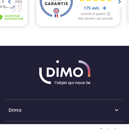
Dimo

Qui sommes-nous ?