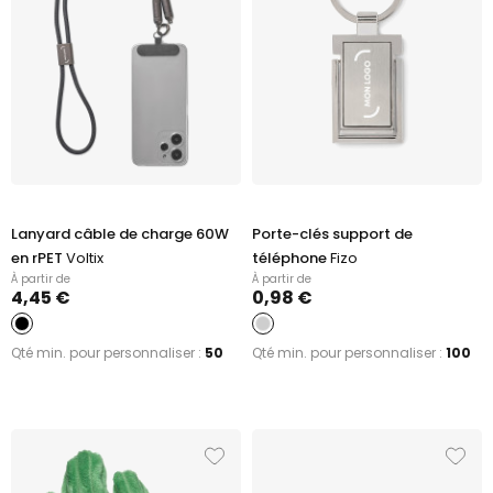
Lanyard câble de charge 60W
Porte-clés support de
en rPET
Voltix
téléphone
Fizo
À partir de
À partir de
4,45 €
0,98 €
Qté min. pour personnaliser :
50
Qté min. pour personnaliser :
100