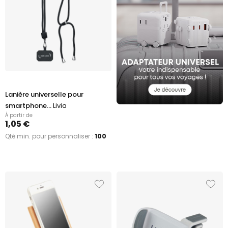
Lanière universelle pour
smartphone...
Livia
À partir de
1,05 €
Qté min. pour personnaliser :
100