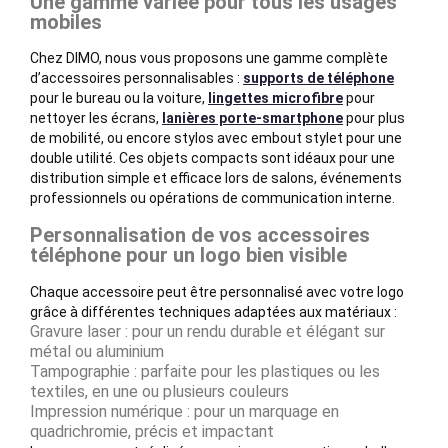
Une gamme variée pour tous les usages
mobiles
Chez DIMO, nous vous proposons une gamme complète
d’accessoires personnalisables :
supports de téléphone
pour le bureau ou la voiture,
lingettes microfibre
pour
nettoyer les écrans,
lanières porte-smartphone
pour plus
de mobilité, ou encore stylos avec embout stylet pour une
double utilité. Ces objets compacts sont idéaux pour une
distribution simple et efficace lors de salons, événements
professionnels ou opérations de communication interne.
Personnalisation de vos accessoires
téléphone pour un logo bien visible
Chaque accessoire peut être personnalisé avec votre logo
grâce à différentes techniques adaptées aux matériaux :
Gravure laser : pour un rendu durable et élégant sur
métal ou aluminium
Tampographie : parfaite pour les plastiques ou les
textiles, en une ou plusieurs couleurs
Impression numérique : pour un marquage en
quadrichromie, précis et impactant