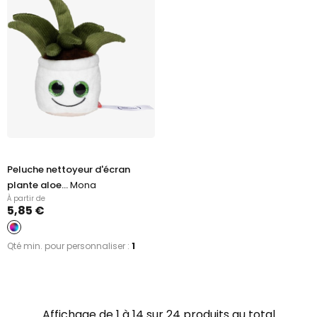
Peluche nettoyeur d'écran
plante aloe...
Mona
À partir de
5,85 €
Qté min. pour personnaliser :
1
Affichage de 1 à 14 sur 24 produits au total