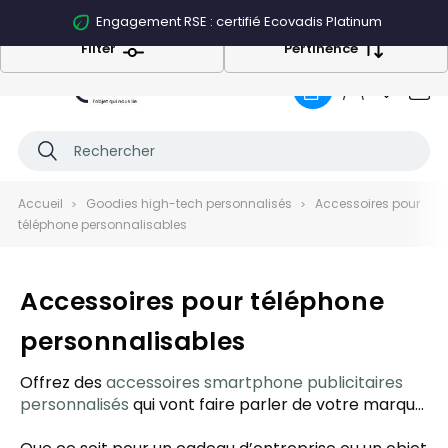
Engagement RSE : certifié Ecovadis Platinum
Filter
Pertinence
0
Accueil
Goodies high-tech personnalisés
Accessoires pour
téléphone personnalisables
Accessoires pour téléphone
personnalisables
Offrez des
accessoires smartphone publicitaires
personnalisés
qui vont faire parler de votre marque
à chaque appel, message ou selfie ! Supports,