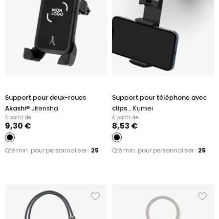
Support pour deux-roues
Support pour téléphone avec
Akashi®
Jitensha
clips...
Kumei
À partir de
À partir de
9,30 €
8,53 €
Qté min. pour personnaliser :
25
Qté min. pour personnaliser :
25