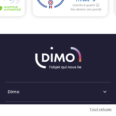
Dimo

Qui sommes-nous ?
Tout refuser
Nos services
