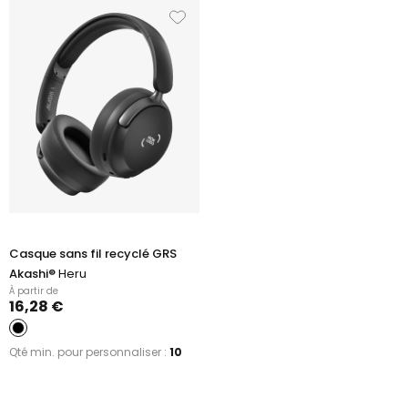
Casque sans fil recyclé GRS
Akashi®
Heru
À partir de
16,28 €
Qté min. pour personnaliser :
10