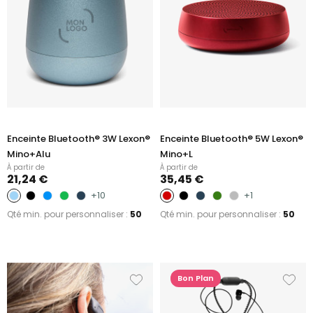
Enceinte Bluetooth® 3W Lexon®
Enceinte Bluetooth® 5W Lexon®
Mino+Alu
Mino+L
À partir de
À partir de
21,24 €
35,45 €
+10
+1
Qté min. pour personnaliser :
50
Qté min. pour personnaliser :
50
Bon Plan