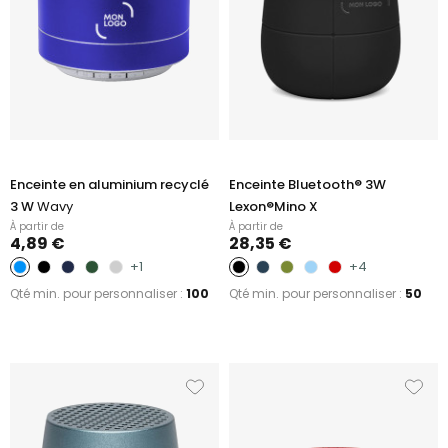
Enceinte en aluminium recyclé
Enceinte Bluetooth® 3W
3 W
Wavy
Lexon®Mino X
À partir de
À partir de
4,89 €
28,35 €
+1
+4
Qté min. pour personnaliser :
100
Qté min. pour personnaliser :
50