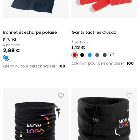
Bonnet et écharpe polaire
Gants tactiles
Clusaz
Kiruna
À partir de
À partir de
1,12 €
2,99 €
+2
Qté min. pour personnaliser :
100
Qté min. pour personnaliser :
100