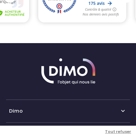
Dimo

Qui sommes-nous ?
Tout refuser
Nos services
