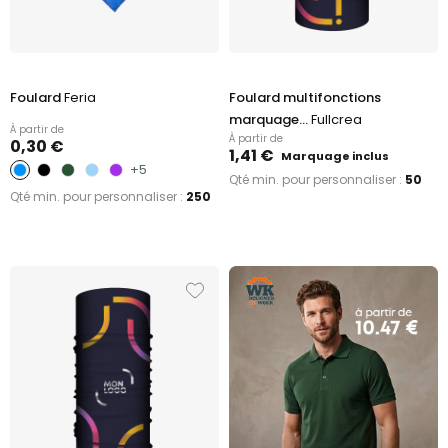
Foulard
Feria
Foulard multifonctions
marquage...
Fullcrea
À partir de
À partir de
0,30 €
1,41 €
Marquage inclus
+5
Qté min. pour personnaliser :
50
Qté min. pour personnaliser :
250