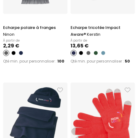
Echarpe polaire à franges
Echarpe tricotée Impact
Ninon
Aware®
Kerstin
À partir de
À partir de
2,29 €
13,65 €
Qté min. pour personnaliser :
100
Qté min. pour personnaliser :
50