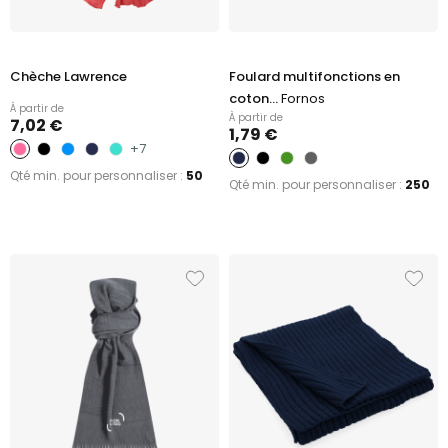
Chèche Lawrence
Foulard multifonctions en
coton...
Fornos
À partir de
À partir de
7,02 €
1,79 €
+7
Qté min. pour personnaliser :
50
Qté min. pour personnaliser :
250