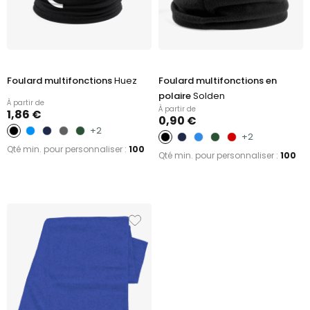
Foulard multifonctions
Huez
Foulard multifonctions en
polaire
Solden
À partir de
À partir de
1,86 €
0,90 €
+2
+2
Qté min. pour personnaliser :
100
Qté min. pour personnaliser :
100