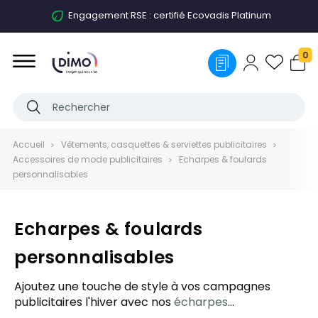
Engagement RSE : certifié Ecovadis Platinum
0
Accueil
Vêtements, casquettes & serviettes publicitaires
Accessoires de mode publicitaires
Echarpes & foulards
personnalisables
Echarpes & foulards
personnalisables
Ajoutez une touche de style à vos campagnes
publicitaires l'hiver avec nos
écharpes
personnalisées et publicitaires
! Parfait pour