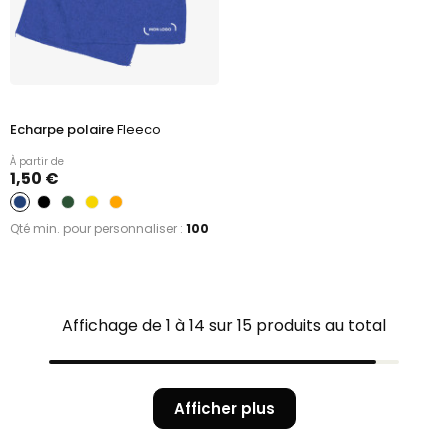
Echarpe polaire
Fleeco
À partir de
1,50 €
Qté min. pour personnaliser :
100
Affichage de 1 à 14 sur 15 produits au total
Afficher plus