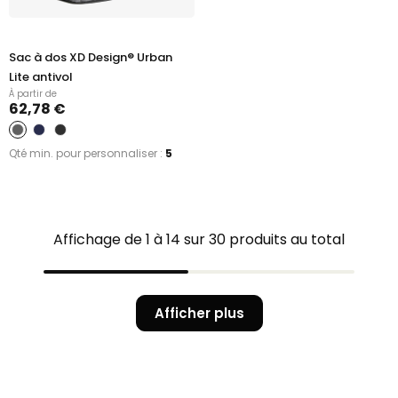
Sac à dos XD Design® Urban
Lite antivol
À partir de
62,78 €
Qté min. pour personnaliser :
5
Affichage de 1 à 14 sur 30 produits au total
Afficher plus