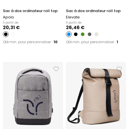
Sac à dos ordinateur roll top
Sac à dos ordinateur roll top
Apolo
Elevate
À partir de
À partir de
20,31 €
26,46 €
Qté min. pour personnaliser :
10
Qté min. pour personnaliser :
1