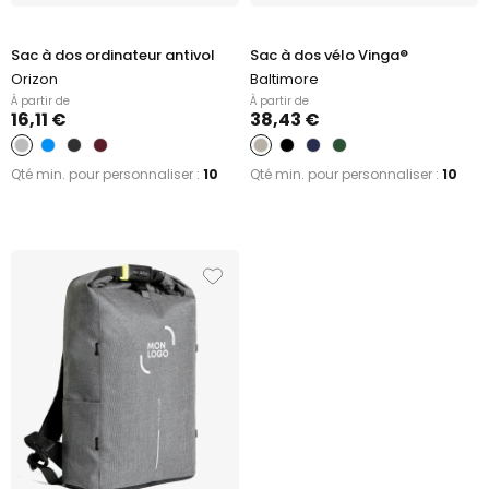
Sac à dos ordinateur antivol
Sac à dos vélo Vinga®
Orizon
Baltimore
À partir de
À partir de
16,11 €
38,43 €
Qté min. pour personnaliser :
10
Qté min. pour personnaliser :
10