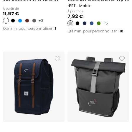
rPET...
Matrix
À partir de
À partir de
11,97 €
7,92 €
+3
+5
Qté min. pour personnaliser :
1
Qté min. pour personnaliser :
10