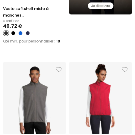
Veste softshell mixte à
manches...
À partir de
40,72 €
Qté min. pour personnaliser :
10