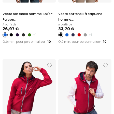
Veste softshell homme Sol's®
Veste softshell à capuche
Falcon...
homme...
À partir de
À partir de
26,97 €
33,70 €
+1
+1
Qté min. pour personnaliser :
10
Qté min. pour personnaliser :
10