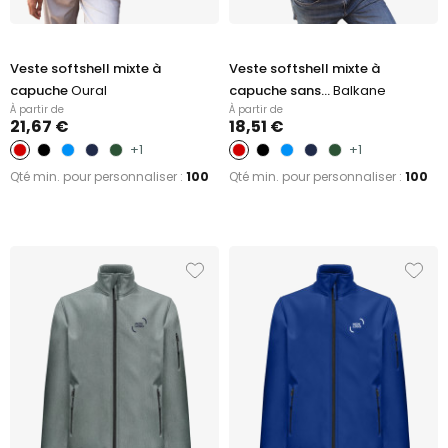
Veste softshell mixte à
Veste softshell mixte à
capuche
Oural
capuche sans...
Balkane
À partir de
À partir de
21,67 €
18,51 €
+1
+1
Qté min. pour personnaliser :
100
Qté min. pour personnaliser :
100