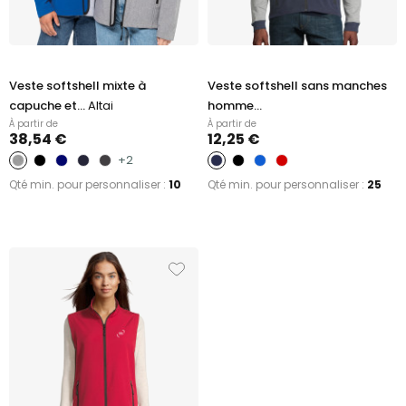
Veste softshell mixte à
Veste softshell sans manches
capuche et...
Altai
homme...
À partir de
À partir de
38,54 €
12,25 €
+2
Qté min. pour personnaliser :
10
Qté min. pour personnaliser :
25