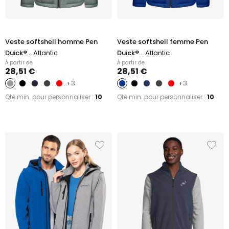
Veste softshell homme Pen
Veste softshell femme Pen
Duick®...
Atlantic
Duick®...
Atlantic
À partir de
À partir de
28,51 €
28,51 €
+3
+3
Qté min. pour personnaliser :
10
Qté min. pour personnaliser :
10