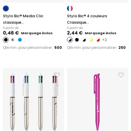
Stylo Bic® Media Clic
Stylo Bic® 4 couleurs
classique...
Classique...
À partir de
À partir de
0,46 €
2,44 €
Marquage inclus
Marquage inclus
+2
Qté min. pour personnaliser :
500
Qté min. pour personnaliser :
250