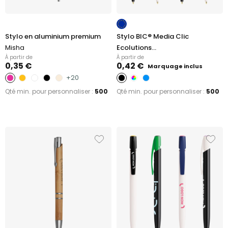
Stylo en aluminium premium
Stylo BIC® Media Clic
Misha
Ecolutions...
À partir de
À partir de
0,35 €
0,42 €
Marquage inclus
+20
Qté min. pour personnaliser :
500
Qté min. pour personnaliser :
500