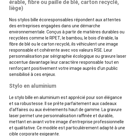
érable, fibre ou paille de blé, carton recyclé,
liège)
Nos stylos bille écoresponsables répondent aux attentes
des entreprises engagées dans une démarche
environnementale. Conçus à partir de matières durables ou
recyclées comme le RPET, le bambou, le bois d’érable, la
fibre de blé ou le carton recyclé, ils véhiculent une image
responsable et cohérente avec vos valeurs RSE. Leur
personnalisation par sérigraphie écologique ou gravure laser
accentue davantage leur caractère responsable tout en
renforçant positivement votre image auprès d’un public
sensibilisé à ces enjeux.
Stylo en aluminium
Le stylo bille en aluminium est apprécié pour son élégance
et sa robustesse. Il se prête parfaitement aux cadeaux
d'affaires ou aux événements haut de gamme. La gravure
laser permet une personnalisation raffinée et durable,
mettant en avant votre image d’entreprise professionnelle
et qualitative. Ce modèle est particulièrement adapté à une
cible corporate exigeante.