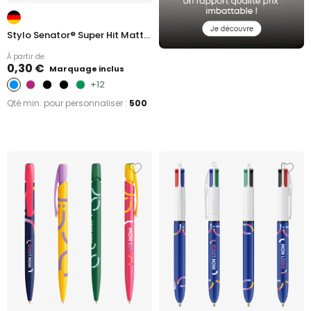
Stylo Senator® Super Hit Matt...
À partir de
0,30 €
Marquage inclus
+12
Qté min. pour personnaliser :
500