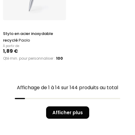
Stylo en acier inoxydable
recyclé
Paolo
À partir de
1,89 €
Qté min. pour personnaliser :
100
Affichage de 1 à 14 sur 144 produits au total
Afficher plus