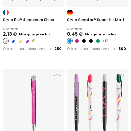
Stylo Bic® 4 couleurs Shine
Stylo Senator® Super Hit Matt...
À partir de
À partir de
2,13 €
0,45 €
Marquage inclus
Marquage inclus
+12
Qté min. pour personnaliser :
250
Qté min. pour personnaliser :
500