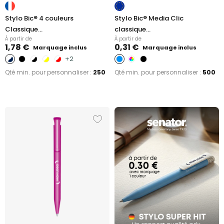
Stylo Bic® 4 couleurs
Stylo Bic® Media Clic
Classique...
classique...
À partir de
À partir de
1,78 €
0,31 €
Marquage inclus
Marquage inclus
+2
Qté min. pour personnaliser :
250
Qté min. pour personnaliser :
500