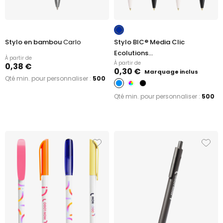
Stylo en bambou
Carlo
Stylo BIC® Media Clic
Ecolutions...
À partir de
À partir de
0,38 €
0,30 €
Marquage inclus
Qté min. pour personnaliser :
500
Qté min. pour personnaliser :
500