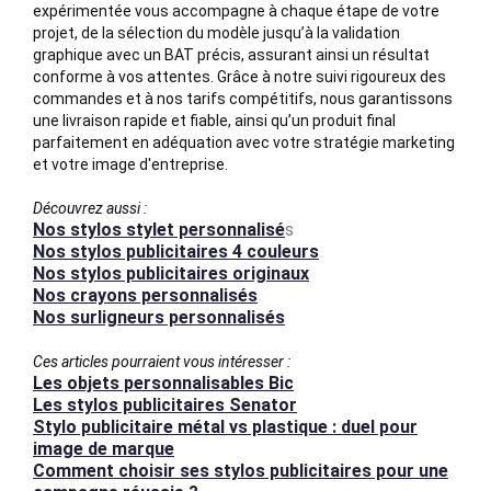
expérimentée vous accompagne à chaque étape de votre
projet, de la sélection du modèle jusqu’à la validation
graphique avec un BAT précis, assurant ainsi un résultat
conforme à vos attentes. Grâce à notre suivi rigoureux des
commandes et à nos tarifs compétitifs, nous garantissons
une livraison rapide et fiable, ainsi qu’un produit final
parfaitement en adéquation avec votre stratégie marketing
et votre image d'entreprise.
Découvrez aussi :
Nos stylos stylet personnalisé
s
Nos stylos publicitaires 4 couleurs
Nos stylos publicitaires originaux
Nos crayons personnalisés
Nos surligneurs personnalisés
Ces articles pourraient vous intéresser :
Les objets personnalisables Bic
Les stylos publicitaires Senator
Stylo publicitaire métal vs plastique : duel pour
image de marque
Comment choisir ses stylos publicitaires pour une