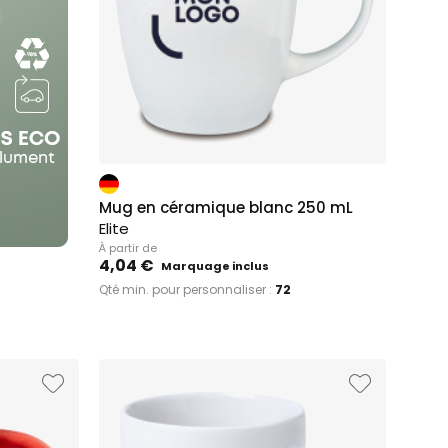
Mug en céramique blanc 250 mL
Elite
À partir de
4,04 €
Marquage inclus
Qté min. pour personnaliser :
72