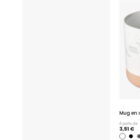
Mug en 
À partir de
3,51 €