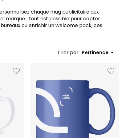
personnalisez chaque mug publicitaire aux
l de marque… tout est possible pour capter
s bureaux ou enrichir un welcome pack, ces

Trier par
Pertinence