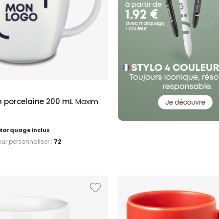
n porcelaine 200 mL
Maxim
Marquage inclus
our personnaliser :
72