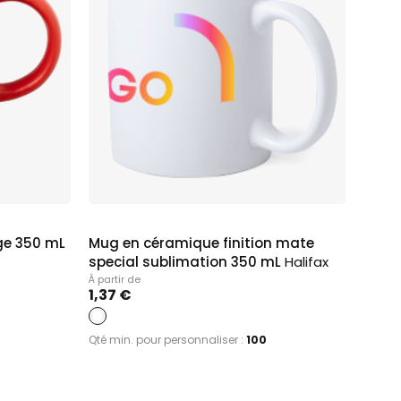
ge 350 mL
Mug en céramique finition mate
special sublimation 350 mL
Halifax
À partir de
1,37 €
Qté min. pour personnaliser :
100