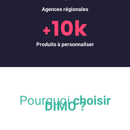
Agences régionales
Produits à personnaliser
Pourquoi
choisir
DIMO ?