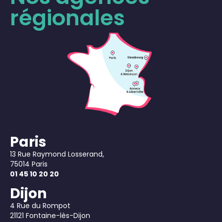
régionales
Paris
13 Rue Raymond Losserand,
75014 Paris
01 45 10 20 20
Dijon
4 Rue du Rompot
21121 Fontaine-lès-Dijon