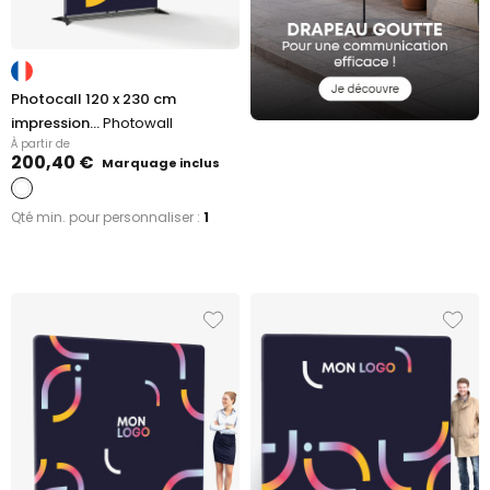
Photocall 120 x 230 cm
impression...
Photowall
À partir de
200,40 €
Marquage inclus
Qté min. pour personnaliser :
1