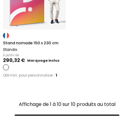
Stand nomade 150 x 230 cm
Standix
À partir de
290,32 €
Marquage inclus
Qté min. pour personnaliser :
1
Affichage de 1 à 10 sur 10 produits au total