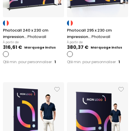
Photocall 240 x 230 cm
Photocall 295 x 230 cm
impression...
Photowall
impression...
Photowall
À partir de
À partir de
316,61 €
380,37 €
Marquage inclus
Marquage inclus
Qté min. pour personnaliser :
1
Qté min. pour personnaliser :
1