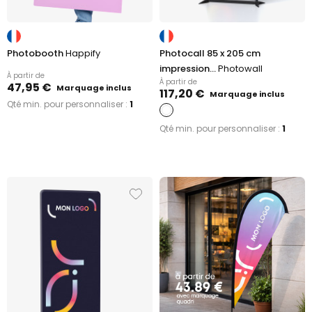
Photobooth
Happify
Photocall 85 x 205 cm
impression...
Photowall
À partir de
À partir de
47,95 €
Marquage inclus
117,20 €
Marquage inclus
Qté min. pour personnaliser :
1
Qté min. pour personnaliser :
1