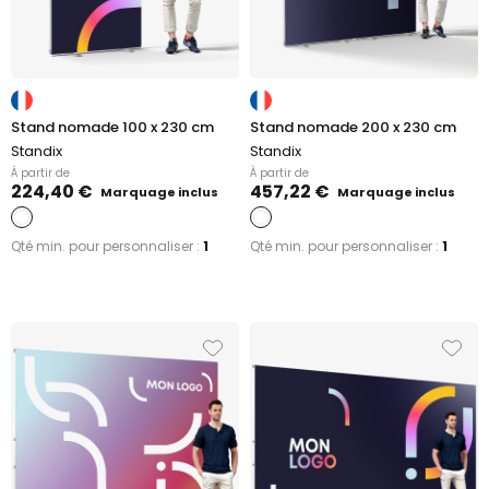
Stand nomade 100 x 230 cm
Stand nomade 200 x 230 cm
Standix
Standix
À partir de
À partir de
224,40 €
457,22 €
Marquage inclus
Marquage inclus
Qté min. pour personnaliser :
1
Qté min. pour personnaliser :
1