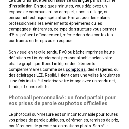
Le stand nomade personnalisé se distingue par sa facilité
d’installation. En quelques minutes, vous déployez un
espace de communication complet, sans outillage, ni
personnel technique spécialisé. Parfait pour les salons
professionnels, les événements éphémères ou les
campagnes itinérantes, ce type de structure vous permet
d’être présent efficacement, même dans des contextes
contraints en temps ou en espace.
Son visuel en textile tendu, PVC ou bâche imprimée haute
définition est intégralement personnalisable selon votre
charte graphique. Il peut intégrer des éléments
complémentaires comme des
comptoirs
, des étagères, ou
des éclairages LED. Replié, il tient dans une valise à roulettes
; une fois installé, il valorise votre image avec un rendu net,
tendu, et sans reflets.
Photocall personnalisé : un fond parfait pour
vos prises de parole ou photos officielles
Le photocall sur-mesure est un incontournable pour toutes
vos prises de parole publiques, cérémonies, remises de prix,
conférences de presse ou animations photo. Son rôle :