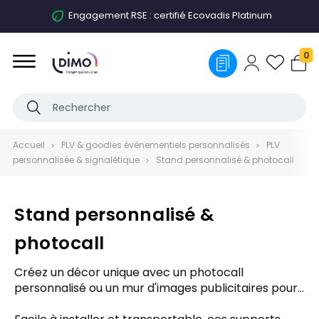
Engagement RSE : certifié Ecovadis Platinum
0
Accueil
PLV & goodies évènementiels personnalisés
PLV
personnalisée & signalétique
Stand personnalisé & photocall
Stand personnalisé &
photocall
Créez un décor unique avec un photocall
personnalisé ou un mur d'images publicitaires pour
salons ! Idéaux pour vos événements, expositions ou