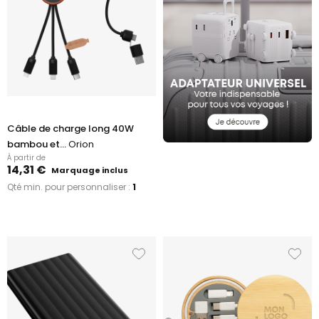
Câble de charge long 40W
bambou et...
Orion
À partir de
14,31 €
Marquage inclus
Qté min. pour personnaliser :
1