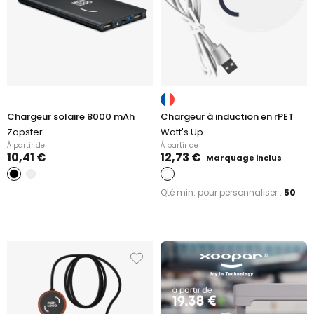
Chargeur solaire 8000 mAh
Chargeur à induction en rPET
Zapster
Watt's Up
À partir de
À partir de
10,41 €
12,73 €
Marquage inclus
Qté min. pour personnaliser :
50