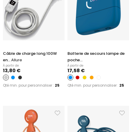
Câble de charge long 100W
Batterie de secours lampe de
en...
Allure
poche...
À partir de
À partir de
13,80 €
17,58 €
Qté min. pour personnaliser :
25
Qté min. pour personnaliser :
25