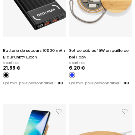
Batterie de secours 10000 mAh
Set de câbles 15W en paille de
BlauPunkt®
Luxon
blé
Popy
À partir de
À partir de
21,55 €
6,20 €
Qté min. pour personnaliser :
100
Qté min. pour personnaliser :
100