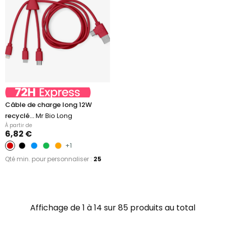
Câble de charge long 12W
recyclé...
Mr Bio Long
À partir de
6,82 €
+1
Qté min. pour personnaliser :
25
Affichage de 1 à 14 sur 85 produits au total