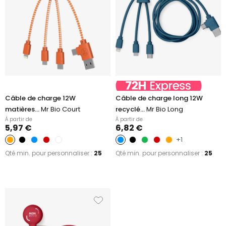
Câble de charge 12W
Câble de charge long 12W
matières...
Mr Bio Court
recyclé...
Mr Bio Long
À partir de
À partir de
5,97 €
6,82 €
+1
Qté min. pour personnaliser :
25
Qté min. pour personnaliser :
25