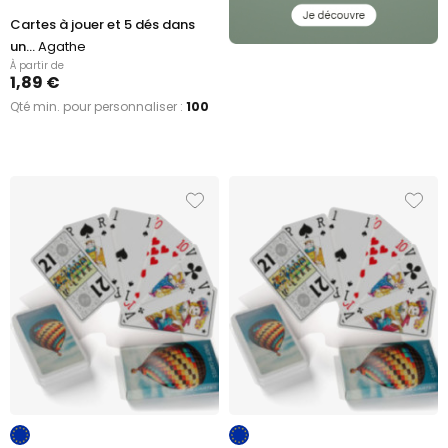
Cartes à jouer et 5 dés dans
un...
Agathe
À partir de
1,89 €
Qté min. pour personnaliser :
100