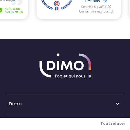
Dimo

Qui sommes-nous ?
Tout refuser
Nos services
