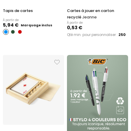
Tapis de cartes
Cartes à jouer en carton
recyclé
Jeanne
À partir de
À partir de
5,94 €
Marquage inclus
0,53 €
Qté min. pour personnaliser :
250