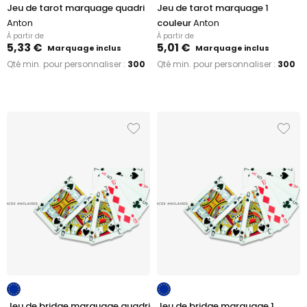
Jeu de tarot marquage quadri
Jeu de tarot marquage 1
Anton
couleur
Anton
À partir de
À partir de
5,33 €
5,01 €
Marquage inclus
Marquage inclus
Qté min. pour personnaliser :
300
Qté min. pour personnaliser :
300
Jeu de bridge marquage quadri
Jeu de bridge marquage 1