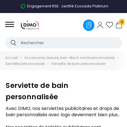
Engagement RSE : certifié Ecovadis Platinum
0
Accueil
Accessoires beauté, bien-être & santé personnalisés
Serviette personnalisée
Serviette de bain personnalisée
Serviette de bain
personnalisée
Avec DIMO, nos serviettes publicitaires et draps de
bain personnalisés avec logo deviennent bien plus
que de simples accessoires de bain. En ajoutant