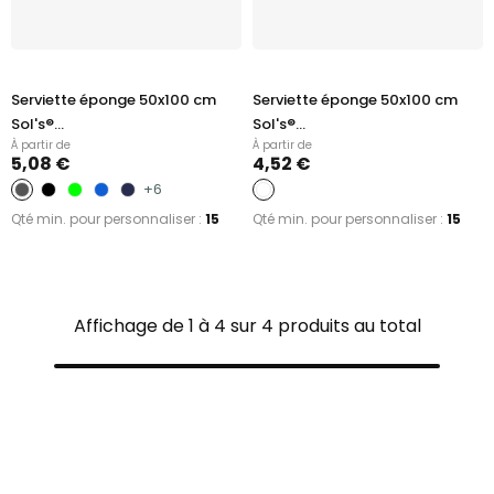
Serviette éponge 50x100 cm
Serviette éponge 50x100 cm
Sol's®...
Sol's®...
À partir de
À partir de
5,08 €
4,52 €
+6
Qté min. pour personnaliser :
15
Qté min. pour personnaliser :
15
Affichage de 1 à 4 sur 4 produits au total