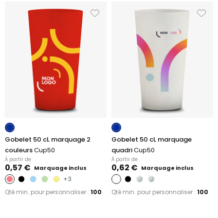
Gobelet 50 cL marquage 2
Gobelet 50 cL marquage
couleurs
Cup50
quadri
Cup50
À partir de
À partir de
0,57 €
0,62 €
Marquage inclus
Marquage inclus
+3
Qté min. pour personnaliser :
100
Qté min. pour personnaliser :
100