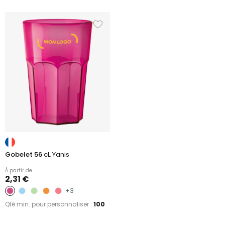
Gobelet 56 cL
Yanis
À partir de
2,31 €
+3
Qté min. pour personnaliser :
100