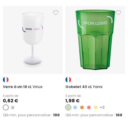
Verre à vin 18 cL
Vinus
Gobelet 40 cL
Yanis
À partir de
À partir de
0,62 €
1,98 €
+3
Qté min. pour personnaliser :
100
Qté min. pour personnaliser :
100