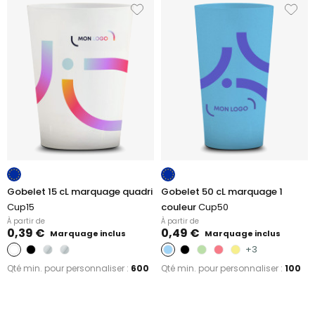
Gobelet 15 cL marquage quadri
Gobelet 50 cL marquage 1
Cup15
couleur
Cup50
À partir de
À partir de
0,39 €
0,49 €
Marquage inclus
Marquage inclus
+3
Qté min. pour personnaliser :
600
Qté min. pour personnaliser :
100