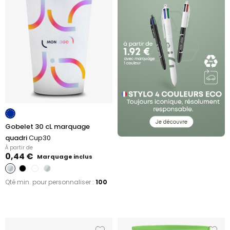
Gobelet 30 cL marquage
quadri
Cup30
À partir de
0,44 €
Marquage inclus
Qté min. pour personnaliser :
100