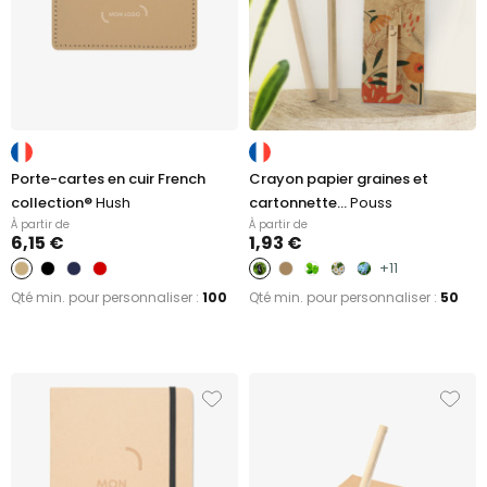
Porte-cartes en cuir French
Crayon papier graines et
collection®
Hush
cartonnette...
Pouss
À partir de
À partir de
6,15 €
1,93 €
+11
Qté min. pour personnaliser :
100
Qté min. pour personnaliser :
50