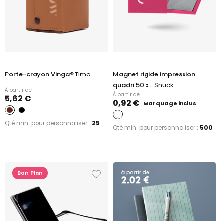
Porte-crayon Vinga®
Timo
Magnet rigide impression
quadri 50 x...
Snuck
À partir de
À partir de
5,62 €
0,92 €
Marquage inclus
Qté min. pour personnaliser :
25
Qté min. pour personnaliser :
500
Bon Plan