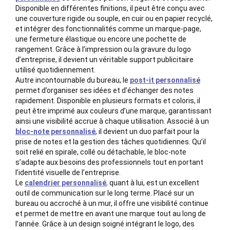
Disponible en différentes finitions, il peut être conçu avec
une couverture rigide ou souple, en cuir ou en papier recyclé,
et intégrer des fonctionnalités comme un marque-page,
une fermeture élastique ou encore une pochette de
rangement. Grâce à l’impression ou la gravure du logo
d’entreprise, il devient un véritable support publicitaire
utilisé quotidiennement.
Autre incontournable du bureau, le
post-it personnalisé
permet d’organiser ses idées et d’échanger des notes
rapidement. Disponible en plusieurs formats et coloris, il
peut être imprimé aux couleurs d’une marque, garantissant
ainsi une visibilité accrue à chaque utilisation. Associé à un
bloc-note personnalisé
, il devient un duo parfait pour la
prise de notes et la gestion des tâches quotidiennes. Qu’il
soit relié en spirale, collé ou détachable, le bloc-note
s’adapte aux besoins des professionnels tout en portant
l’identité visuelle de l’entreprise.
Le
calendrier personnalisé
,
quant à lui, est un excellent
outil de communication sur le long terme. Placé sur un
bureau ou accroché à un mur, il offre une visibilité continue
et permet de mettre en avant une marque tout au long de
l’année. Grâce à un design soigné intégrant le logo, des