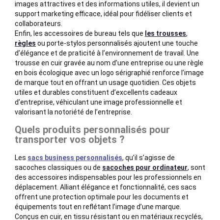
images attractives et des informations utiles, il devient un
support marketing efficace, idéal pour fidéliser clients et
collaborateurs.
Enfin, les accessoires de bureau tels que
les trousses
,
règles
ou porte-stylos personnalisés ajoutent une touche
d’élégance et de praticité à l’environnement de travail. Une
trousse en cuir gravée au nom d’une entreprise ou une règle
en bois écologique avec un logo sérigraphié renforce l’image
de marque tout en offrant un usage quotidien. Ces objets
utiles et durables constituent d’excellents cadeaux
d’entreprise, véhiculant une image professionnelle et
valorisant la notoriété de l’entreprise.
Quels produits personnalisés pour
transporter vos objets ?
Les
sacs business personnalisés
, qu’il s’agisse de
sacoches classiques ou de
sacoches pour ordinateur
, sont
des accessoires indispensables pour les professionnels en
déplacement. Alliant élégance et fonctionnalité, ces sacs
offrent une protection optimale pour les documents et
équipements tout en reflétant l’image d’une marque.
Conçus en cuir, en tissu résistant ou en matériaux recyclés,