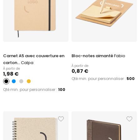
Carnet A5 avec couverture en
Bloc-notes aimanté
Fabio
carton...
Calpa
À partir de
À partir de
0,87 €
1,98 €
Qté min. pour personnaliser :
500
Qté min. pour personnaliser :
100