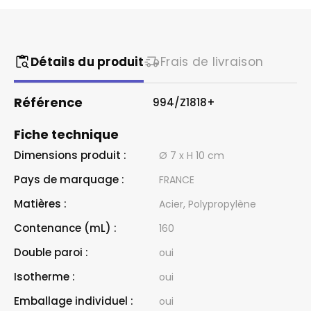
Détails du produit
Frais de livraison
Référence
994/Z1818+
Fiche technique
Dimensions produit :
Ø 7 x H 10 cm
Pays de marquage :
FRANCE
Matières :
Acier, Polypropylène
Contenance (mL) :
160
Double paroi :
oui
Isotherme :
oui
Emballage individuel :
oui