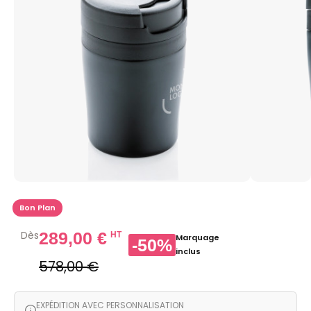
Bon Plan
Dès
289,00 €
HT
Marquage
-50%
inclus
578,00 €
EXPÉDITION AVEC PERSONNALISATION