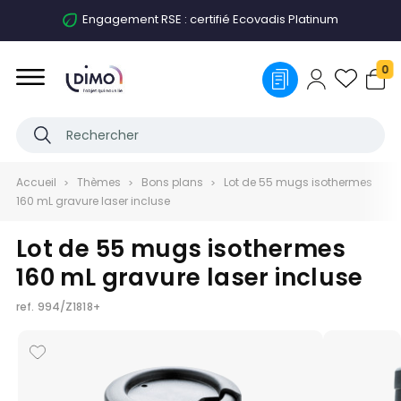
Engagement RSE : certifié Ecovadis Platinum
0
Accueil
Thèmes
Bons plans
Lot de 55 mugs isothermes
160 mL gravure laser incluse
Lot de 55 mugs isothermes
160 mL gravure laser incluse
ref.
994/Z1818+