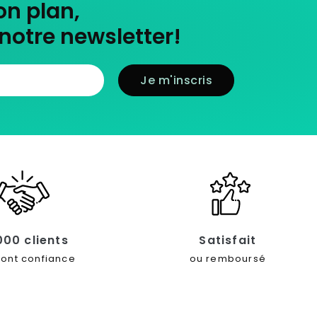
on plan,
notre newsletter!
000 clients
Satisfait
font confiance
ou remboursé