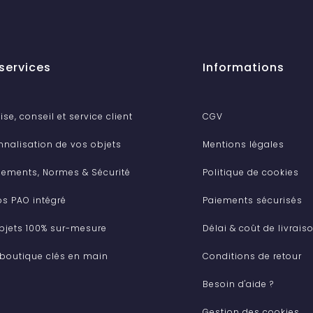
services
Informations
ise, conseil et service client
CGV
nnalisation de vos objets
Mentions légales
ements, Normes & Sécurité
Politique de cookies
os PAO intégré
Paiements sécurisés
bjets 100% sur-mesure
Délai & coût de livrais
 boutique clés en main
Conditions de retour
Besoin d'aide ?
Gestion des cookies