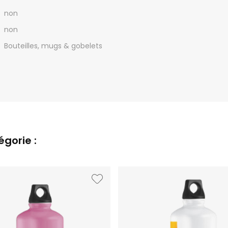
non
non
Bouteilles, mugs & gobelets
gorie :