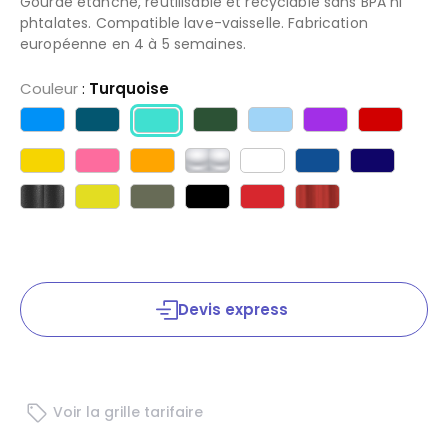
Gourde étanche, réutilisable et recyclable sans BPA ni
phtalates. Compatible lave-vaisselle. Fabrication
européenne en 4 à 5 semaines.
Couleur
:
Turquoise
Devis express
Voir la grille tarifaire