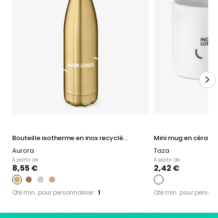
Bouteille isotherme en inox recyclé...
Mini mug en céramiq
Aurora
Taza
À partir de
À partir de
8,55 €
2,42 €
Qté min. pour personnaliser :
1
Qté min. pour personn