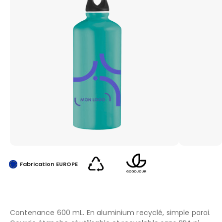
Fabrication EUROPE
Contenance 600 mL. En aluminium recyclé, simple paroi.