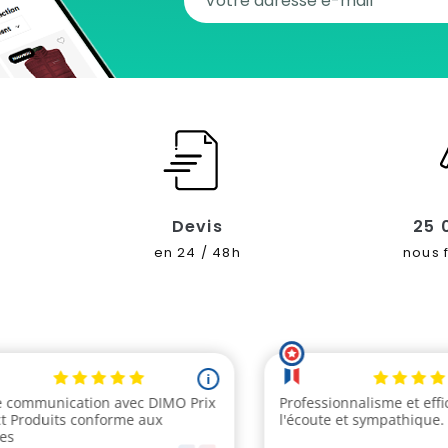
Devis
25 
en 24 / 48h
nous 