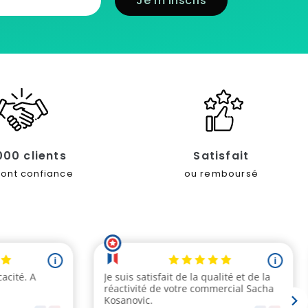
000 clients
Satisfait
font confiance
ou remboursé