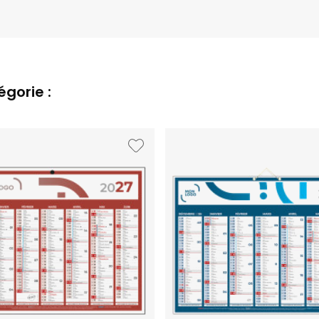
gorie :