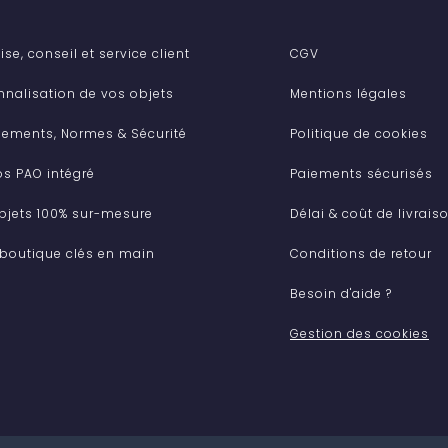
ise, conseil et service client
CGV
nnalisation de vos objets
Mentions légales
ements, Normes & Sécurité
Politique de cookies
os PAO intégré
Paiements sécurisés
bjets 100% sur-mesure
Délai & coût de livrais
 boutique clés en main
Conditions de retour
Besoin d'aide ?
Gestion des cookies