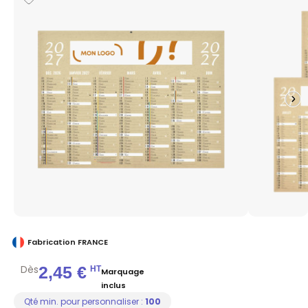
Fabrication FRANCE
Dès
2,45 €
HT
Marquage
inclus
Qté min. pour personnaliser :
100