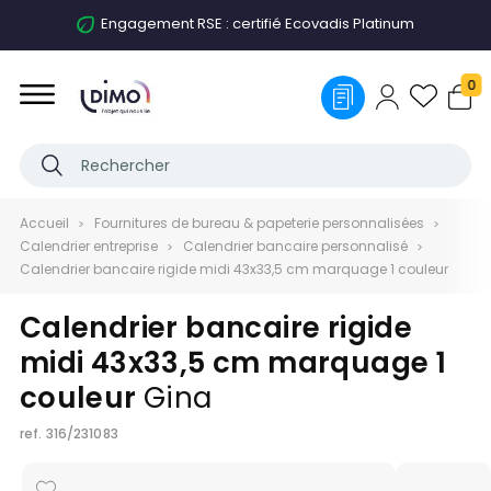
Engagement RSE : certifié Ecovadis Platinum
0
Accueil
Fournitures de bureau & papeterie personnalisées
Calendrier entreprise
Calendrier bancaire personnalisé
Calendrier bancaire rigide midi 43x33,5 cm marquage 1 couleur
Calendrier bancaire rigide
midi 43x33,5 cm marquage 1
couleur
Gina
ref.
316/231083