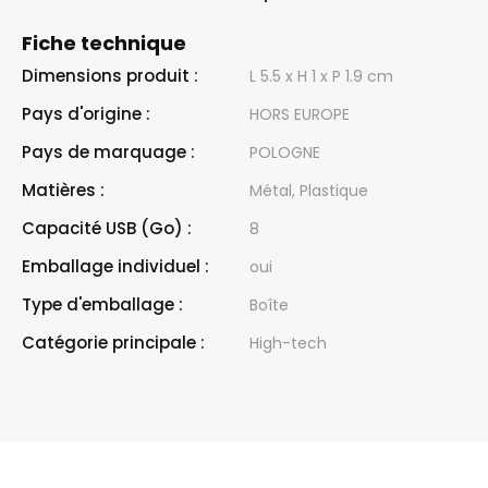
Fiche technique
Dimensions produit :
L 5.5 x H 1 x P 1.9 cm
Pays d'origine :
HORS EUROPE
Pays de marquage :
POLOGNE
Matières :
Métal, Plastique
Capacité USB (Go) :
8
Emballage individuel :
oui
Type d'emballage :
Boîte
Catégorie principale :
High-tech