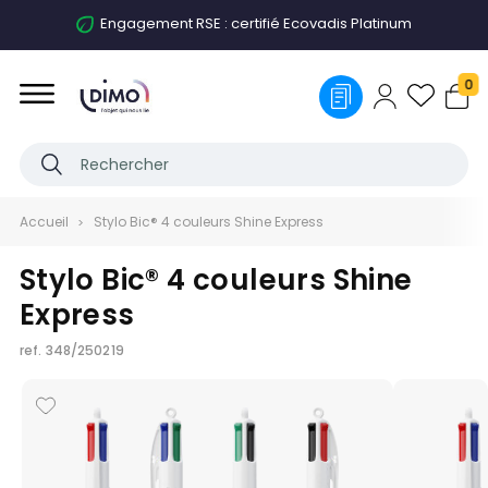
Engagement RSE : certifié Ecovadis Platinum
0
Accueil
Stylo Bic® 4 couleurs Shine Express
Stylo Bic® 4 couleurs Shine
Express
ref.
348/250219