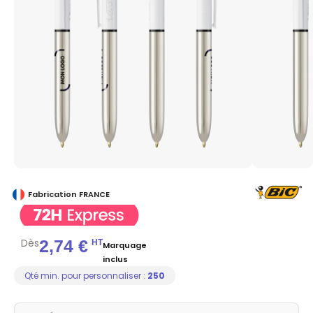
Fabrication FRANCE
Dès
2,74 €
HT
Marquage
inclus
Qté min. pour personnaliser :
250