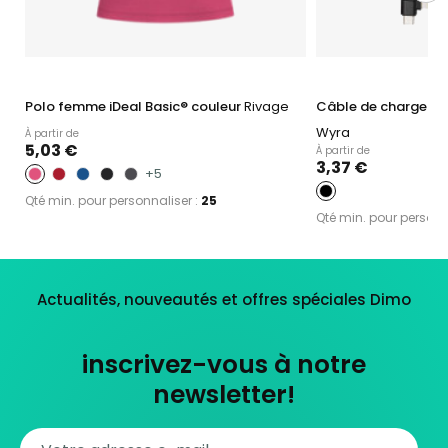
Polo femme iDeal Basic® couleur
Rivage
Câble de charge m
Wyra
À partir de
5,03 €
À partir de
3,37 €
+5
Qté min. pour personnaliser :
25
Qté min. pour personn
Actualités, nouveautés et offres spéciales Dimo
inscrivez-vous à notre
newsletter!