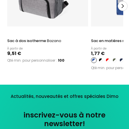
Sac à dos isotherme
Bazano
Sac en matières rec
À partir de
À partir de
9,51 €
1,77 €
Qté min. pour personnaliser :
100
Qté min. pour personn
Actualités, nouveautés et offres spéciales Dimo
inscrivez-vous à notre
newsletter!