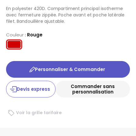
En polyester 420D. Compartiment principal isotherme
avec fermeture zippée. Poche avant et poche latérale
filet. Bandouillère ajustable.
Couleur
:
Rouge
Personnaliser & Commander
Commander sans
Devis express
personnalisation
Voir la grille tarifaire