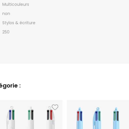
Multicouleurs
non
Stylos & écriture
250
gorie :