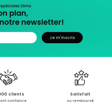
s spéciales Dimo
on plan,
notre newsletter!
000 clients
Satisfait
font confiance
ou remboursé