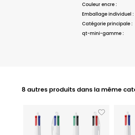
Couleur encre :
Emballage individuel :
Catégorie principale :
qt-mini-gamme :
8 autres produits dans la même caté