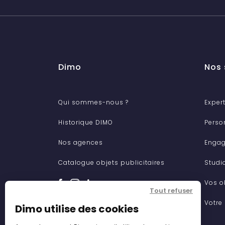
Dimo
Nos 
Qui sommes-nous ?
Expert
Historique DIMO
Perso
Nos agences
Engag
Catalogue objets publicitaires
Studi
Vos o
Tout refuser
Votre
Dimo utilise des cookies