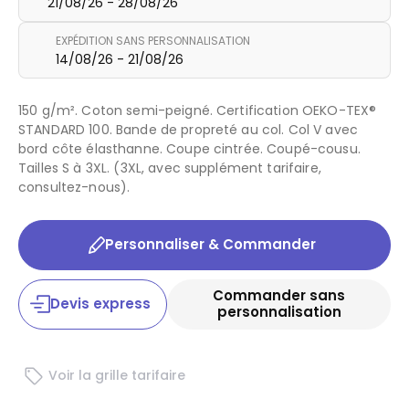
21/08/26 - 28/08/26
EXPÉDITION SANS PERSONNALISATION
14/08/26 - 21/08/26
150 g/m². Coton semi-peigné. Certification OEKO-TEX®
STANDARD 100. Bande de propreté au col. Col V avec
bord côte élasthanne. Coupe cintrée. Coupé-cousu.
Tailles S à 3XL. (3XL, avec supplément tarifaire,
consultez-nous).
Personnaliser & Commander
Commander sans
Devis express
personnalisation
Voir la grille tarifaire