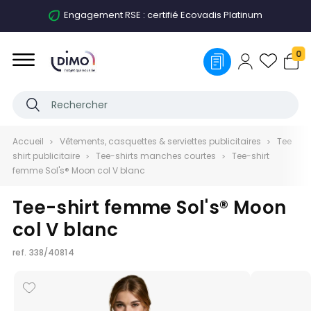
Engagement RSE : certifié Ecovadis Platinum
0
Accueil
Vêtements, casquettes & serviettes publicitaires
Tee
shirt publicitaire
Tee-shirts manches courtes
Tee-shirt
femme Sol's® Moon col V blanc
Tee-shirt femme Sol's® Moon
col V blanc
ref.
338/40814