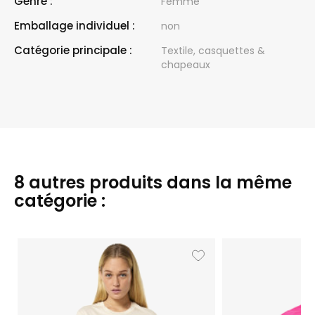
Genre :
Femme
Emballage individuel :
non
Catégorie principale :
Textile, casquettes &
chapeaux
8 autres produits dans la même
catégorie :