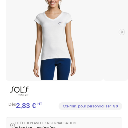
Dès
2,83 €
HT
Qté min. pour personnaliser :
50
EXPÉDITION AVEC PERSONNALISATION