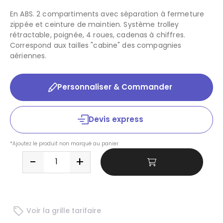
En ABS. 2 compartiments avec séparation à fermeture
zippée et ceinture de maintien. Système trolley
rétractable, poignée, 4 roues, cadenas à chiffres.
Correspond aux tailles "cabine" des compagnies
aériennes.
Personnaliser & Commander
Devis express
*Ajoutez le produit non marqué au panier
Voir la grille tarifaire