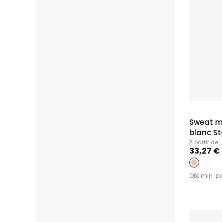
Sweat m
blanc Sta
À partir de
33,27 €
Qté min. p