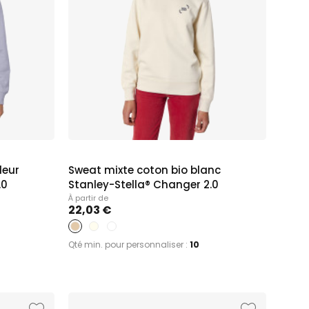
leur
Sweat mixte coton bio blanc
.0
Stanley-Stella® Changer 2.0
À partir de
22,03 €
Qté min. pour personnaliser :
10