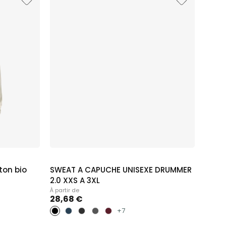
ton bio
SWEAT A CAPUCHE UNISEXE DRUMMER
2.0 XXS A 3XL
À partir de
28,68 €
+7