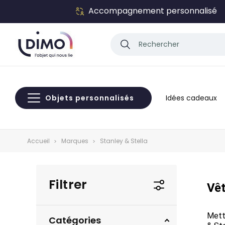
Accompagnement personnalisé
Objets personnalisés
Idées cadeaux
Accueil
Marques
Stanley & Stella
Filtrer
Vêt
Mette
Catégories