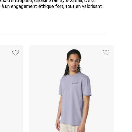
 d'entreprise, choisir Stanley & Stella, c'est
 à un engagement éthique fort, tout en valorisant