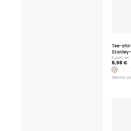
Tee-shir
Stanley-S
À partir de
6,56 €
Qté min. p