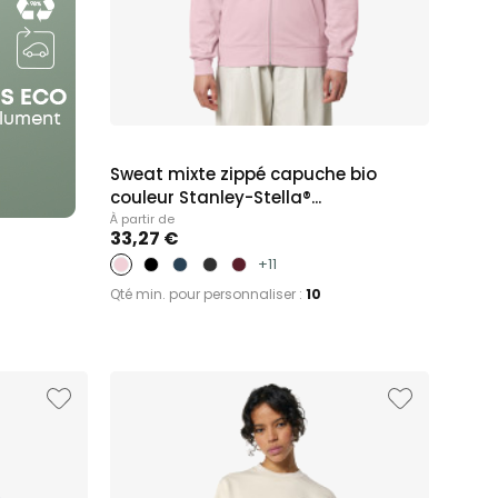
Sweat mixte zippé capuche bio
couleur Stanley-Stella®...
À partir de
33,27 €
+11
Qté min. pour personnaliser :
10