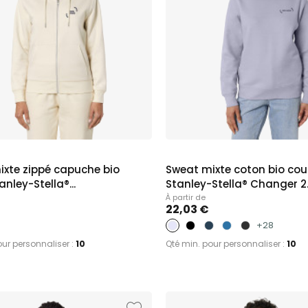
ixte zippé capuche bio
Sweat mixte coton bio cou
nley-Stella®...
Stanley-Stella® Changer 2
À partir de
22,03 €
+28
our personnaliser :
10
Qté min. pour personnaliser :
10