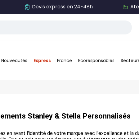
Devis express en 24-48h
Ate
Nouveautés
Express
France
Ecoresponsables
Secteur
ements Stanley & Stella Personnalisés
z en avant l'identité de votre marque avec l'excellence et la 