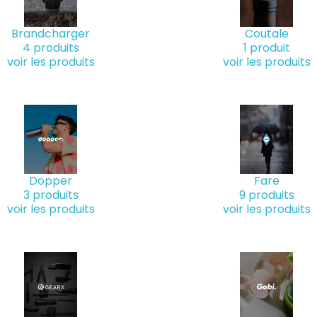
 hôtel
mpiers
in
Brandcharger
Coutale
4 produits
1 produit
voir les produits
voir les produits
Dopper
Fare
3 produits
9 produits
voir les produits
voir les produits