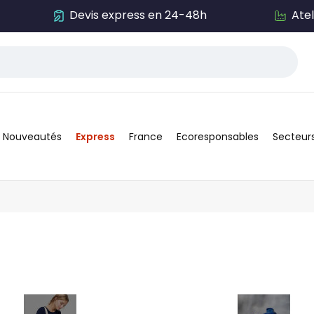
Devis express en 24-48h
Ate
Nouveautés
Express
France
Ecoresponsables
Secteur