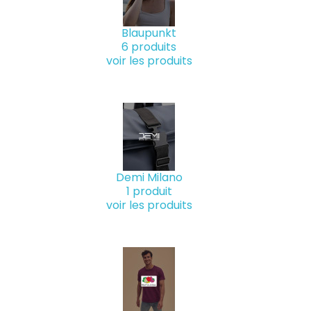
Restaurant &
Sapeurs Po
Secteur du v
Blaupunkt
6 produits
voir les produits
Demi Milano
1 produit
voir les produits