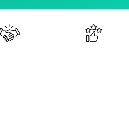
000 clients
Satisfait
font confiance
ou remboursé