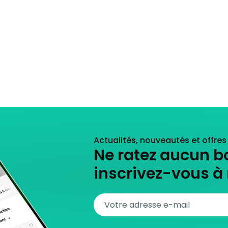
Actualités, nouveautés et offre
Ne ratez aucun b
inscrivez-vous à 