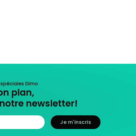
s spéciales Dimo
on plan,
notre newsletter!