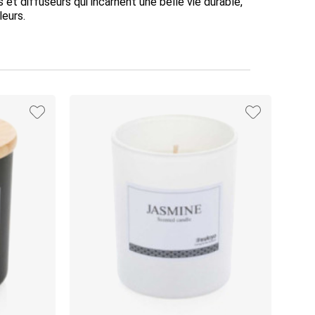
et diffuseurs qui incarnent une belle vie durable,
leurs.