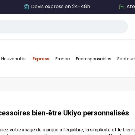
Devis express en 24-48h
Ate
Nouveautés
Express
France
Ecoresponsables
Secteur
essoires bien-être Ukiyo personnalisés
iez votre image de marque à l'équilibre, la simplicité et le bien