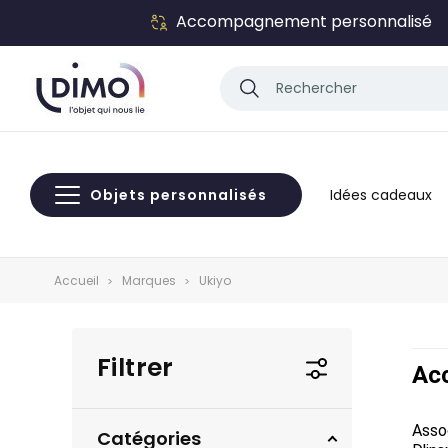
Accompagnement personnalisé
Objets personnalisés
Idées cadeaux
Accueil
Marques
Ukiyo
Filtrer
Acc
Assoc
Catégories