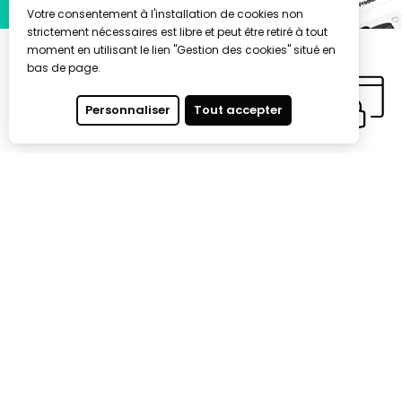
Votre consentement à l'installation de cookies non
strictement nécessaires est libre et peut être retiré à tout
moment en utilisant le lien "Gestion des cookies" situé en
bas de page.
Personnaliser
Tout accepter
Expertise
Paiement
depuis +65 ans
sécurisé