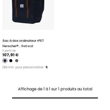
Sac à dos ordinateur rPET
Herschel®...
Retreat
À partir de
107,91 €
Qté min. pour personnaliser :
5
Affichage de 1 à 1 sur 1 produits au total