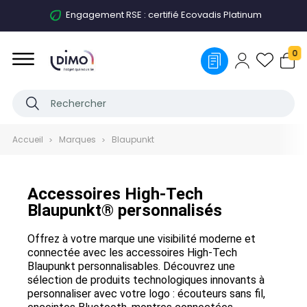
Engagement RSE : certifié Ecovadis Platinum
0
Accueil
Marques
Blaupunkt
Accessoires High-Tech
Blaupunkt® personnalisés
Offrez à votre marque une visibilité moderne et
connectée avec les accessoires High-Tech
Blaupunkt personnalisables. Découvrez une
sélection de produits technologiques innovants à
personnaliser avec votre logo : écouteurs sans fil,