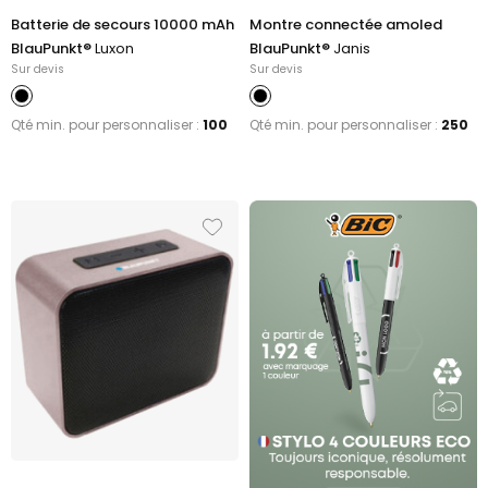
Batterie de secours 10000 mAh
Montre connectée amoled
BlauPunkt®
Luxon
BlauPunkt®
Janis
Sur devis
Sur devis
Qté min. pour personnaliser :
100
Qté min. pour personnaliser :
250