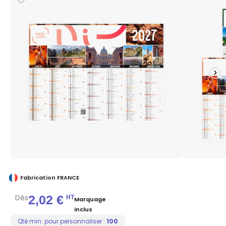
Fabrication FRANCE
Dès
2,02 €
HT
Marquage
inclus
Qté min. pour personnaliser :
100