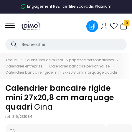
Engagement RSE : certifié Ecovadis Platinum
0
Accueil
Fournitures de bureau & papeterie personnalisées
Calendrier entreprise
Calendrier bancaire personnalisé
Calendrier bancaire rigide mini 27x20,8 cm marquage quadri
Calendrier bancaire rigide
mini 27x20,8 cm marquage
quadri
Gina
ref.
316/231084